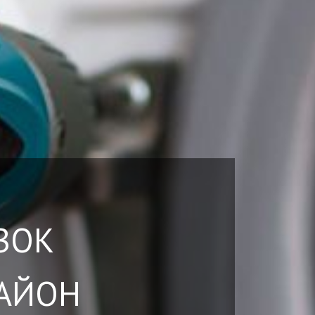
ВОК
РАЙОН