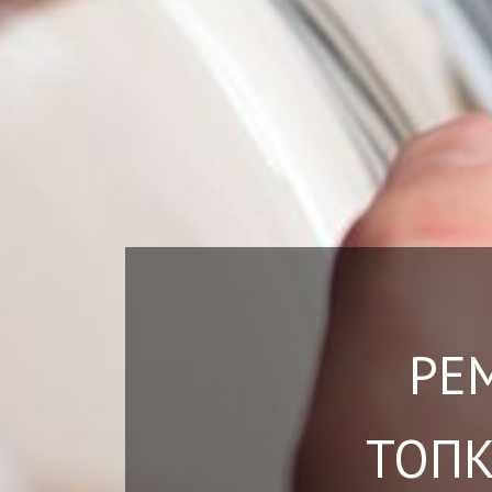
РЕ
ТОПК